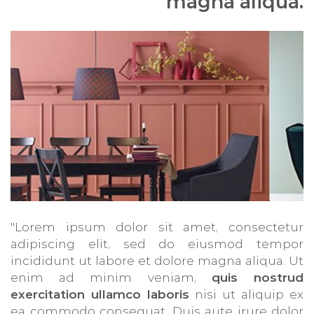
magna aliqua.
"Lorem ipsum dolor sit amet, consectetur
adipiscing elit, sed do eiusmod tempor
incididunt ut labore et dolore magna aliqua. Ut
enim ad minim veniam,
quis nostrud
exercitation ullamco laboris
nisi ut aliquip ex
ea commodo consequat. Duis aute irure dolor