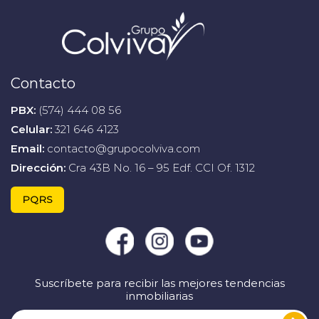
Contacto
PBX:
(574) 444 08 56
Celular:
321 646 4123
Email:
contacto@grupocolviva.com
Dirección:
Cra 43B No. 16 – 95 Edf. CCI Of. 1312
PQRS
Suscríbete para recibir las mejores tendencias
inmobiliarias