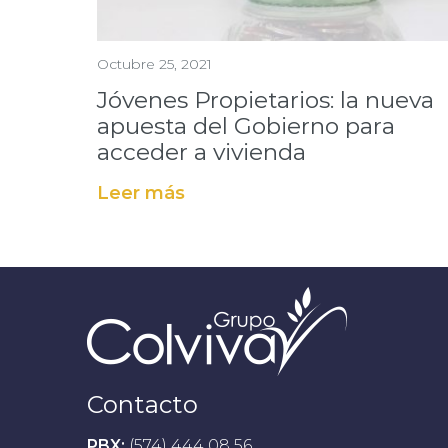
Octubre 25, 2021
Jóvenes Propietarios: la nueva
apuesta del Gobierno para
acceder a vivienda
Leer más
Contacto
PBX:
(574) 444 08 56