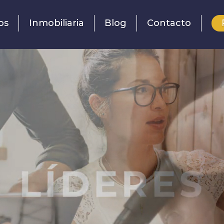
os
Inmobiliaria
Blog
Contacto