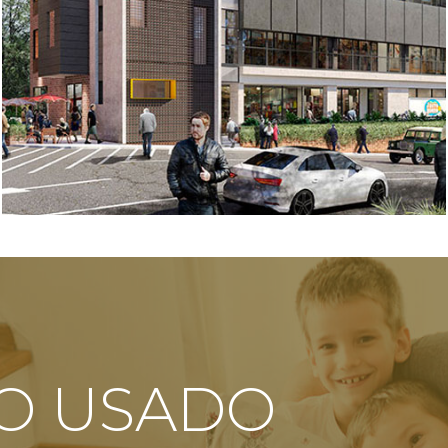
O USADO