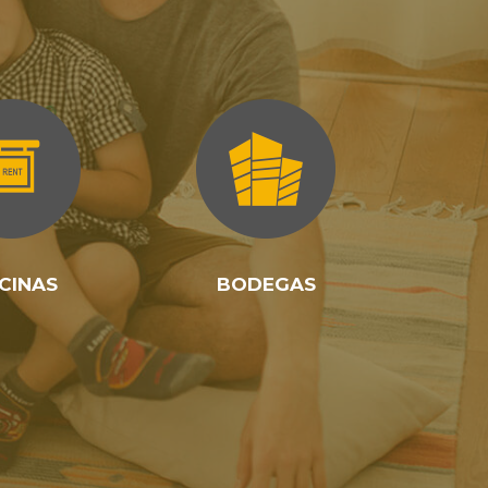
CINAS
BODEGAS