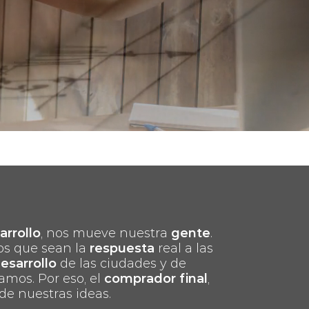
arrollo
, nos mueve nuestra
gente
.
os que sean la
respuesta
real a las
esarrollo
de las ciudades y de
amos. Por eso, el
comprador final
,
 de nuestras ideas.