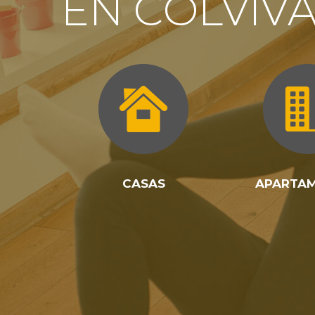
EN COLVIV
CASAS
APARTA