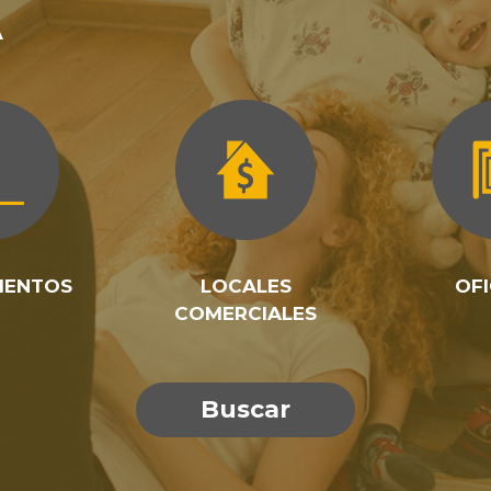
A
MENTOS
LOCALES
OFI
COMERCIALES
Buscar