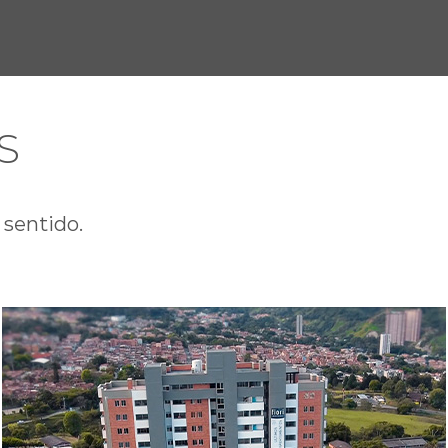
S
 sentido.