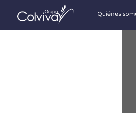
Quiénes som