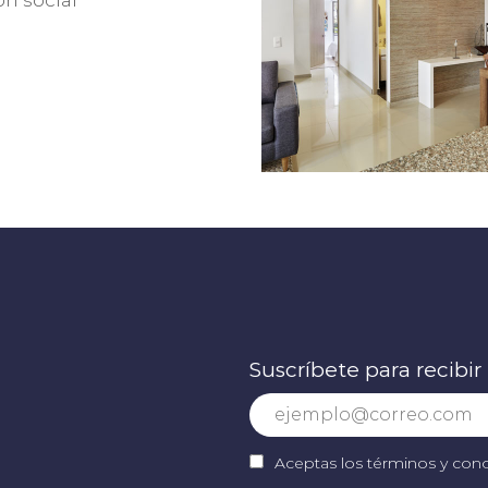
ón social
Suscríbete para recibir
Aceptas los términos y cond