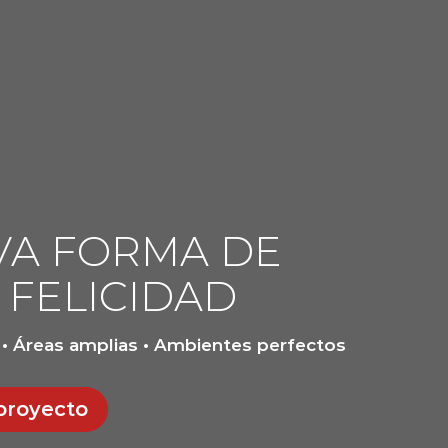
VA FORMA DE
A FELICIDAD
 Áreas amplias • Ambientes perfectos
proyecto